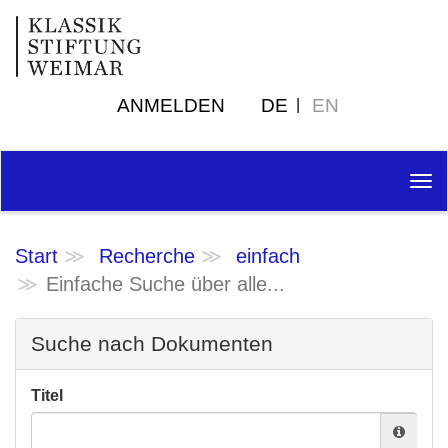
ANMELDEN
DE
EN
Tog
nav
Start
Recherche
einfach
Einfache Suche über alle...
Suche nach Dokumenten
Titel