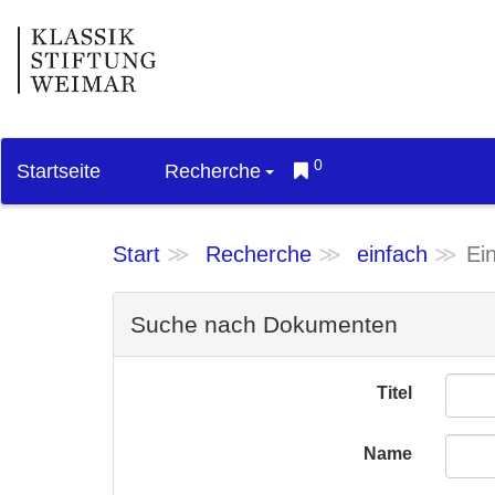
0
Startseite
Recherche
Start
Recherche
einfach
Ei
Suche nach Dokumenten
Titel
Name