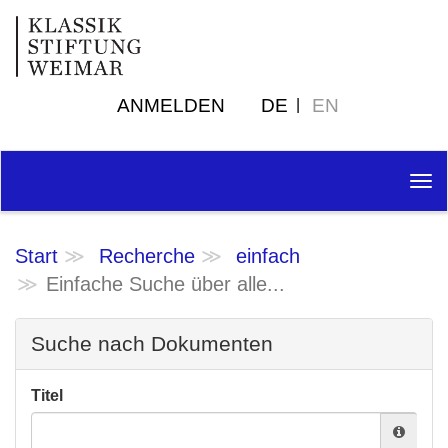
ANMELDEN
DE
EN
Tog
nav
Start
Recherche
einfach
Einfache Suche über alle...
Suche nach Dokumenten
Titel