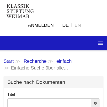
ANMELDEN
DE
EN
Tog
nav
Start
Recherche
einfach
Einfache Suche über alle...
Suche nach Dokumenten
Titel