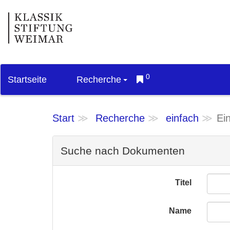
0
Startseite
Recherche
Start
Recherche
einfach
Ei
Suche nach Dokumenten
Titel
Name