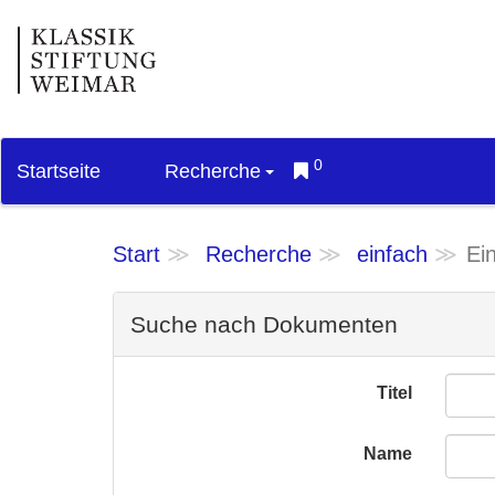
0
Startseite
Recherche
Start
Recherche
einfach
Ei
Suche nach Dokumenten
Titel
Name