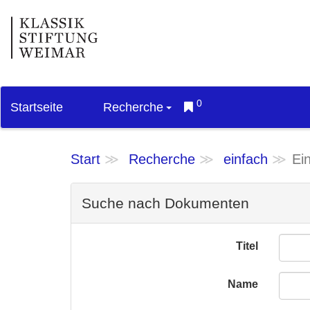
0
Startseite
Recherche
Start
Recherche
einfach
Ei
Suche nach Dokumenten
Titel
Name