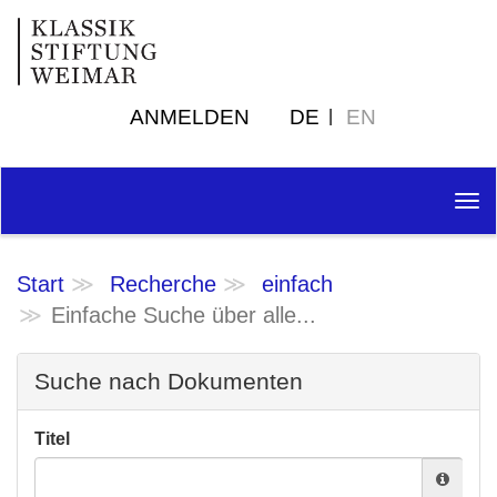
ANMELDEN
DE
EN
Tog
nav
Start
Recherche
einfach
Einfache Suche über alle...
Suche nach Dokumenten
Titel