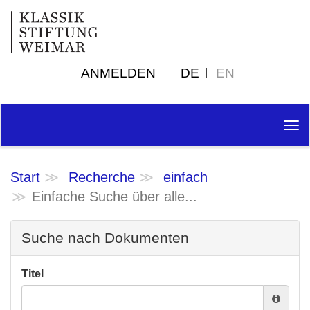
ANMELDEN
DE
EN
Tog
nav
Start
Recherche
einfach
Einfache Suche über alle...
Suche nach Dokumenten
Titel