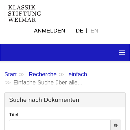
ANMELDEN
DE
EN
Tog
nav
Start
Recherche
einfach
Einfache Suche über alle...
Suche nach Dokumenten
Titel