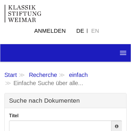
ANMELDEN
DE
EN
Tog
nav
Start
Recherche
einfach
Einfache Suche über alle...
Suche nach Dokumenten
Titel