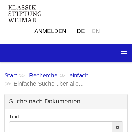
ANMELDEN
DE
EN
Tog
nav
Start
Recherche
einfach
Einfache Suche über alle...
Suche nach Dokumenten
Titel