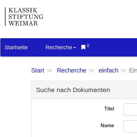
0
Startseite
Recherche
Start
Recherche
einfach
Ei
Suche nach Dokumenten
Titel
Name