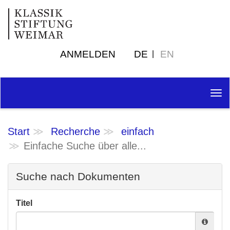
ANMELDEN
DE
EN
Tog
nav
Start
Recherche
einfach
Einfache Suche über alle...
Suche nach Dokumenten
Titel