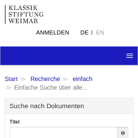
ANMELDEN
DE
EN
Tog
nav
Start
Recherche
einfach
Einfache Suche über alle...
Suche nach Dokumenten
Titel