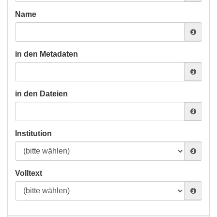
Name
in den Metadaten
in den Dateien
Institution
Volltext