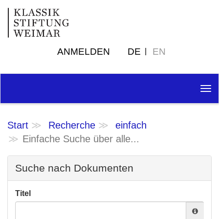
ANMELDEN
DE
EN
Tog
nav
Start
Recherche
einfach
Einfache Suche über alle...
Suche nach Dokumenten
Titel