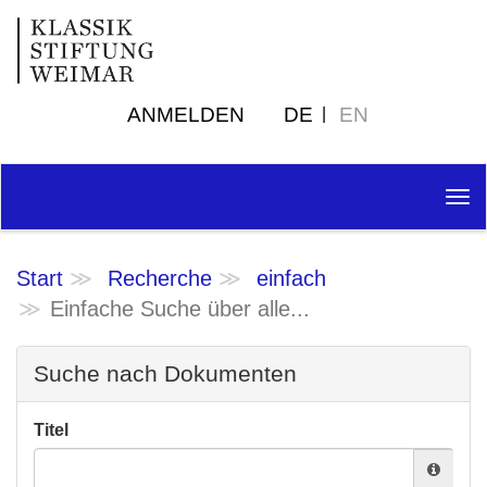
ANMELDEN
DE
EN
Tog
nav
Start
Recherche
einfach
Einfache Suche über alle...
Suche nach Dokumenten
Titel