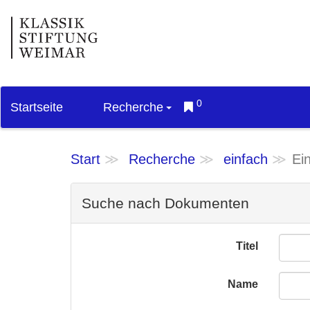
0
Startseite
Recherche
Start
Recherche
einfach
Ei
Suche nach Dokumenten
Titel
Name