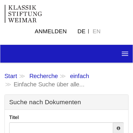
ANMELDEN
DE
EN
Tog
nav
Start
Recherche
einfach
Einfache Suche über alle...
Suche nach Dokumenten
Titel