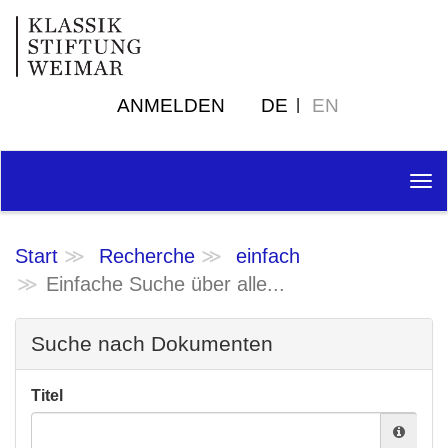
ANMELDEN
DE
EN
Tog
nav
Start
Recherche
einfach
Einfache Suche über alle...
Suche nach Dokumenten
Titel