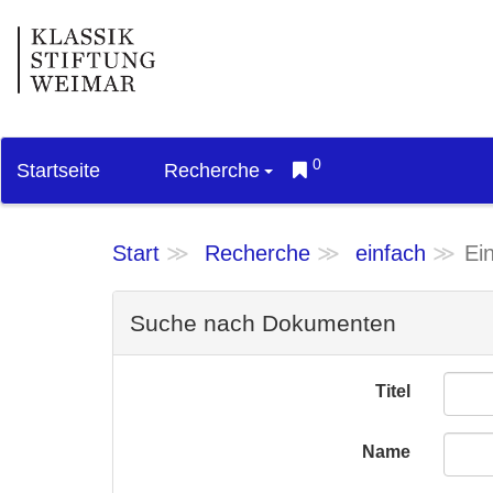
0
Startseite
Recherche
Start
Recherche
einfach
Ei
Suche nach Dokumenten
Titel
Name