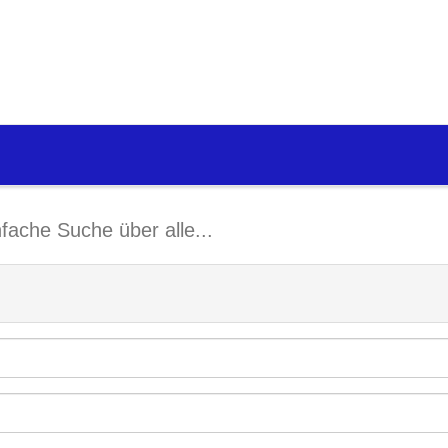
nfache Suche über alle...