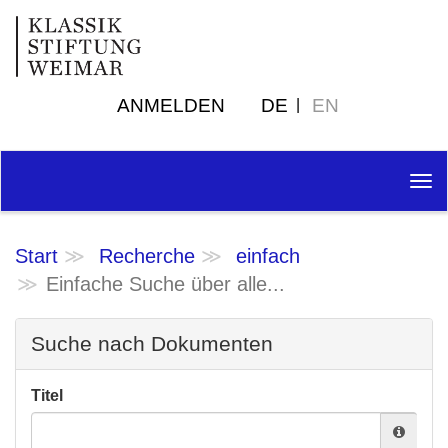
ANMELDEN
DE
EN
Tog
nav
Start
Recherche
einfach
Einfache Suche über alle...
Suche nach Dokumenten
Titel