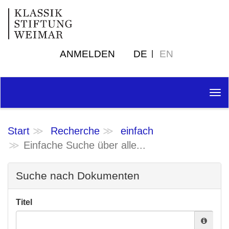
ANMELDEN
DE
EN
Tog
nav
Start
Recherche
einfach
Einfache Suche über alle...
Suche nach Dokumenten
Titel