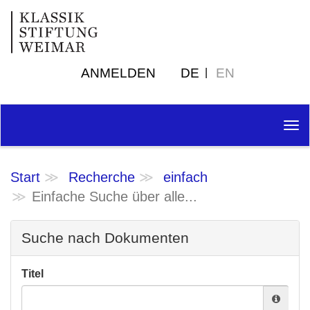
ANMELDEN
DE
EN
Tog
nav
Start
Recherche
einfach
Einfache Suche über alle...
Suche nach Dokumenten
Titel