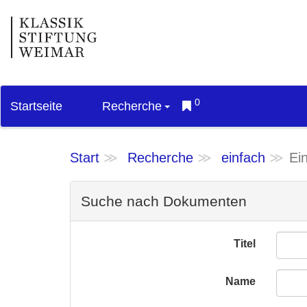
0
Startseite
Recherche
Start
Recherche
einfach
Ei
Suche nach Dokumenten
Titel
Name