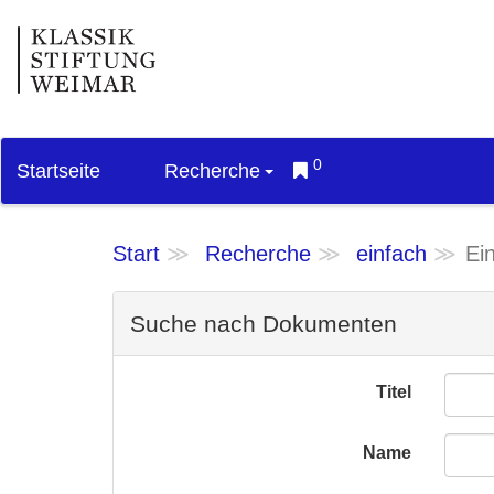
0
Startseite
Recherche
Start
Recherche
einfach
Ei
Suche nach Dokumenten
Titel
Name