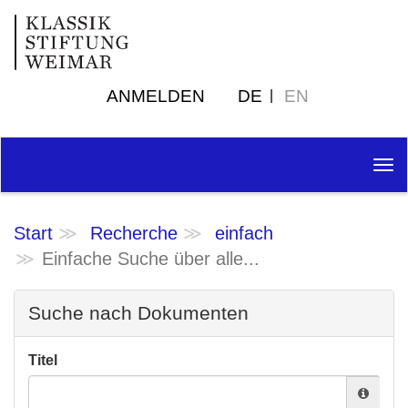
ANMELDEN
DE
EN
Tog
nav
Start
Recherche
einfach
Einfache Suche über alle...
Suche nach Dokumenten
Titel