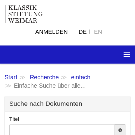
ANMELDEN
DE
EN
Tog
nav
Start
Recherche
einfach
Einfache Suche über alle...
Suche nach Dokumenten
Titel