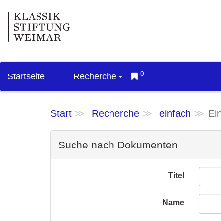
0
Startseite
Recherche
Start
Recherche
einfach
Ei
Suche nach Dokumenten
Titel
Name