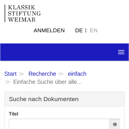
ANMELDEN
DE
EN
Tog
nav
Start
Recherche
einfach
Einfache Suche über alle...
Suche nach Dokumenten
Titel