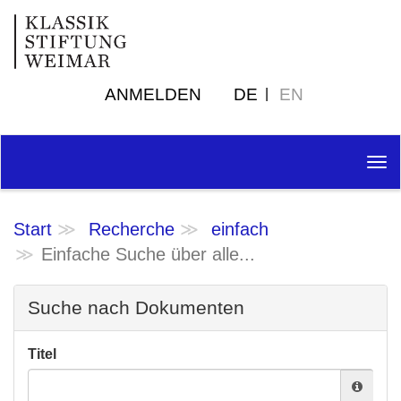
ANMELDEN
DE
EN
Tog
nav
Start
Recherche
einfach
Einfache Suche über alle...
Suche nach Dokumenten
Titel