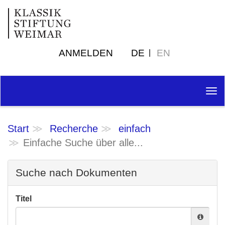
ANMELDEN
DE
EN
Tog
nav
Start
Recherche
einfach
Einfache Suche über alle...
Suche nach Dokumenten
Titel