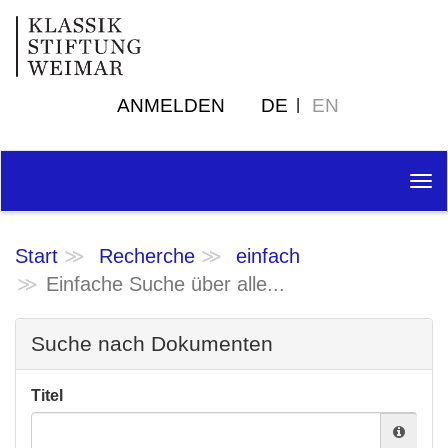
ANMELDEN
DE
EN
Tog
nav
Start
Recherche
einfach
Einfache Suche über alle...
Suche nach Dokumenten
Titel