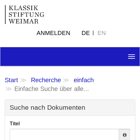
ANMELDEN
DE
EN
Tog
nav
Start
Recherche
einfach
Einfache Suche über alle...
Suche nach Dokumenten
Titel