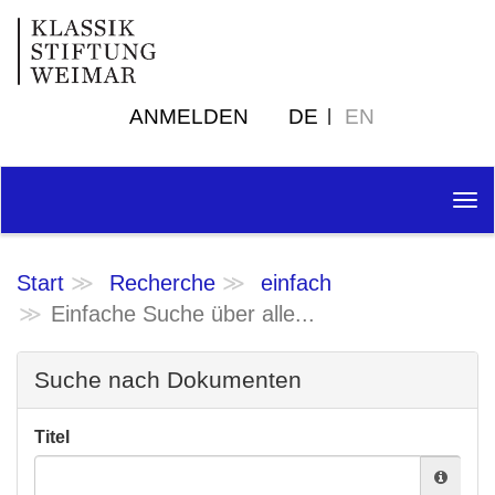
ANMELDEN
DE
EN
Tog
nav
Start
Recherche
einfach
Einfache Suche über alle...
Suche nach Dokumenten
Titel