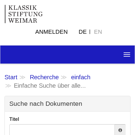
ANMELDEN
DE
EN
Tog
nav
Start
Recherche
einfach
Einfache Suche über alle...
Suche nach Dokumenten
Titel