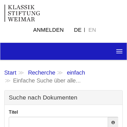
ANMELDEN
DE
EN
Tog
nav
Start
Recherche
einfach
Einfache Suche über alle...
Suche nach Dokumenten
Titel