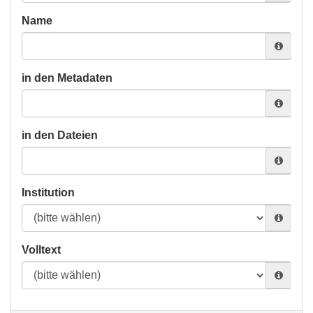
Name
in den Metadaten
in den Dateien
Institution
Volltext