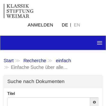
ANMELDEN
DE
EN
Tog
nav
Start
Recherche
einfach
Einfache Suche über alle...
Suche nach Dokumenten
Titel