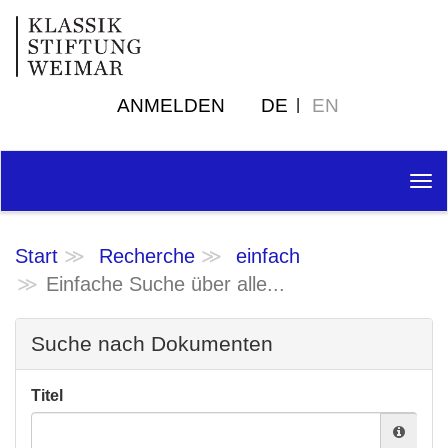
ANMELDEN
DE
EN
Tog
nav
Start
Recherche
einfach
Einfache Suche über alle...
Suche nach Dokumenten
Titel