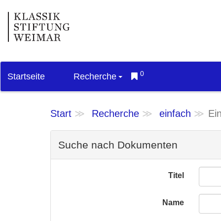
0
Startseite
Recherche
Start
Recherche
einfach
Ei
Suche nach Dokumenten
Titel
Name