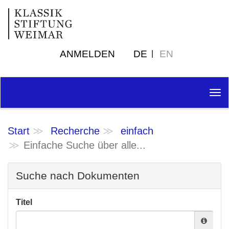
ANMELDEN
DE
EN
Tog
nav
Start
Recherche
einfach
Einfache Suche über alle...
Suche nach Dokumenten
Titel