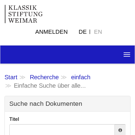
ANMELDEN
DE
EN
Tog
nav
Start
Recherche
einfach
Einfache Suche über alle...
Suche nach Dokumenten
Titel