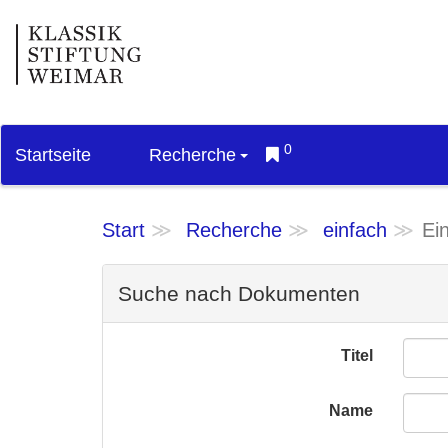
0
Startseite
Recherche
Start
Recherche
einfach
Ei
Suche nach Dokumenten
Titel
Name