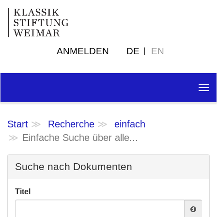
ANMELDEN
DE
EN
Tog
nav
Start
Recherche
einfach
Einfache Suche über alle...
Suche nach Dokumenten
Titel