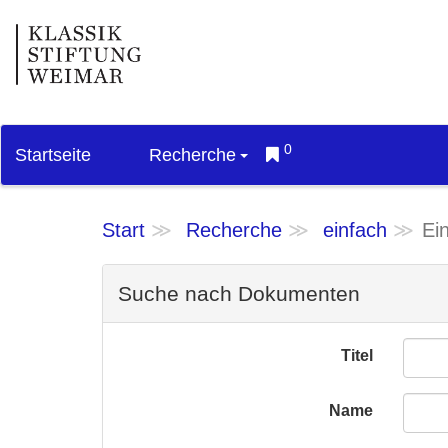
0
Startseite
Recherche
Start
Recherche
einfach
Ei
Suche nach Dokumenten
Titel
Name