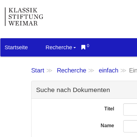
0
Startseite
Recherche
Start
Recherche
einfach
Ei
Suche nach Dokumenten
Titel
Name