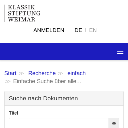
ANMELDEN
DE
EN
Tog
nav
Start
Recherche
einfach
Einfache Suche über alle...
Suche nach Dokumenten
Titel