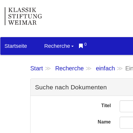
0
Startseite
Recherche
Start
Recherche
einfach
Ei
Suche nach Dokumenten
Titel
Name