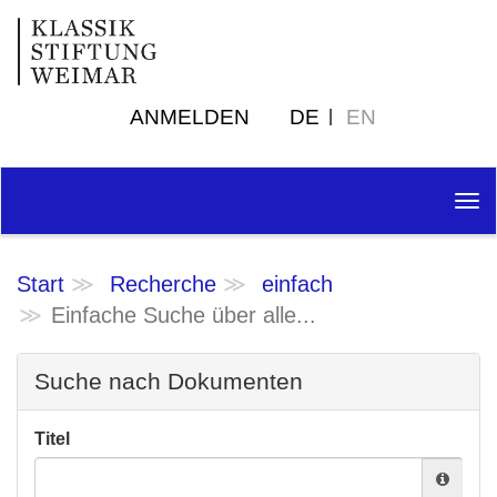
ANMELDEN
DE
EN
Tog
nav
Start
Recherche
einfach
Einfache Suche über alle...
Suche nach Dokumenten
Titel