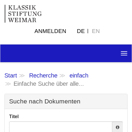
ANMELDEN
DE
EN
Tog
nav
Start
Recherche
einfach
Einfache Suche über alle...
Suche nach Dokumenten
Titel